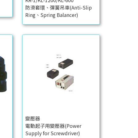
KR-1/KL-1200/KL-600
防滑套環、彈簧吊車(Anti-Slip
Ring、Spring Balancer)
變壓器
電動起子用變壓器(Power
Supply for Screwdriver)