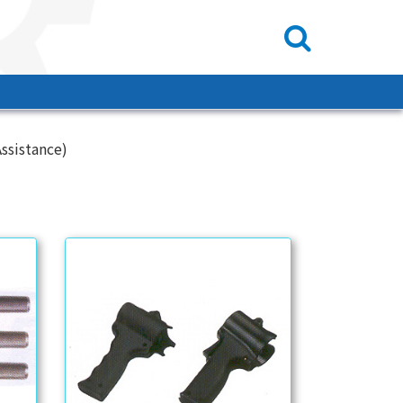
sistance)