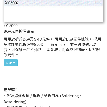
XY-5000
BGA元件拆焊設備
可用於拆焊BGA及SMD元件。 可用於BGA元件植球。 採用
多功能熱風拆焊機850D，可設定溫度，並有數位顯示溫
度，可保護元件不過熱。 本系統可附真空吸物筆，便於吸
取元件。 ...
More
產品索引
BGA返修系統 / 焊錫 / 除錫用品 (Soldering /
Desoldering)