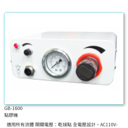
GB-1600
點膠機
適用所有流體 開關電壓：乾接點 全電壓設計，AC110V-