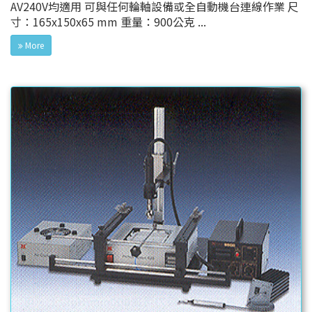
AV240V均適用 可與任何輪軸設備或全自動機台連線作業 尺
寸：165x150x65 mm 重量：900公克 ...
More