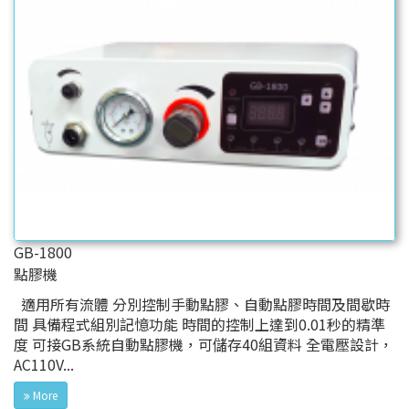
GB-1800
點膠機
適用所有流體 分別控制手動點膠、自動點膠時間及間歇時
間 具備程式組別記憶功能 時間的控制上達到0.01秒的精準
度 可接GB系統自動點膠機，可儲存40組資料 全電壓設計，
AC110V...
More