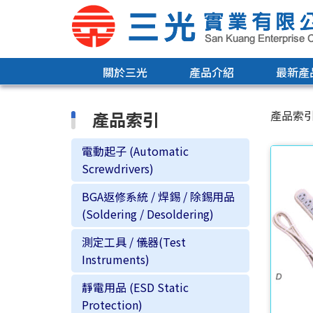
關於三光
產品介紹
最新產
產品索引
產品索
電動起子 (Automatic
Screwdrivers)
BGA返修系統 / 焊錫 / 除錫用品
(Soldering / Desoldering)
測定工具 / 儀器(Test
Instruments)
靜電用品 (ESD Static
Protection)