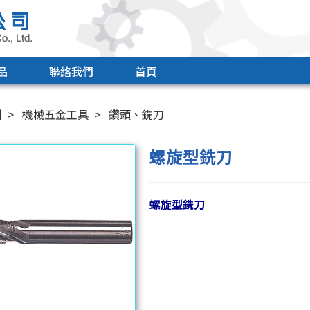
品
聯絡我們
首頁
引
機械五金工具
鑽頭、銑刀
螺旋型銑刀
螺旋型銑刀