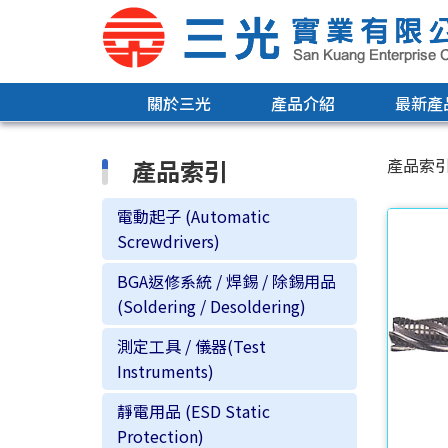
關於三光
產品介紹
最新產
產品索引
產品索
電動起子 (Automatic
Screwdrivers)
BGA返修系統 / 焊錫 / 除錫用品
(Soldering / Desoldering)
測定工具 / 儀器(Test
Instruments)
靜電用品 (ESD Static
Protection)